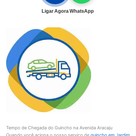
Ligar Agora
WhatsApp
Tempo de Chegada do Guincho na Avenida Aracaju
Quando você aciona o nosso serviço de
guincho em Jardim