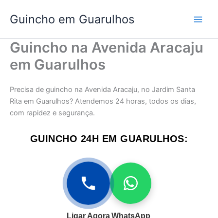
Ir
Guincho em Guarulhos
para
o
conteúdo
Guincho na Avenida Aracaju
em Guarulhos
Precisa de guincho na Avenida Aracaju, no Jardim Santa
Rita em Guarulhos? Atendemos 24 horas, todos os dias,
com rapidez e segurança.
GUINCHO 24H EM GUARULHOS:
Ligar Agora
WhatsApp