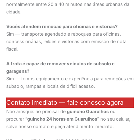
normalmente entre 20 a 40 minutos nas áreas urbanas da
cidade.
Vocês atendem remoção para oficinas e vistorias?
Sim — transporte agendado e reboques para oficinas,
concessionárias, leilões e vistorias com emissão de nota
fiscal.
A frota é capaz de remover veículos de subsolo e
garagens?
Sim — temos equipamento e experiência para remoções em
subsolo, rampas e locais de difícil acesso.
Contato imediato — fale conosco agora
Não arrisque: ao precisar de
guincho Guarulhos
ou
procurar “
guincho 24 horas em Guarulhos
” no seu celular,
salve nosso contato e peça atendimento imediato: