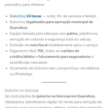
pensados para oferecer:
Guinchos
24 horas
— noite, fim de semana e feriado.
Guinchos
legalizados para operação municipal de
Guarulhos
.
Equipe treinada para reboque com
patins
, plataforma,
remoção em subsolo e segurança total do veículo.
Emissão de
nota fiscal
imediatamente após o serviço.
Pagamento fácil:
PIX
, todos os
cartões de
crédito/débito
e
faturamento para seguradoras
e
assistências veiculares.
Orçamento de Guincho sem compromisso via telefone
ou WhatsApp.
Guincho no Inocoop
Se você precisa de
guincho no Inocoop em Guarulhos
,
oferecemos atendimento rápido 24 horas para remoção de
veículos com pane mecânica, elétrica, bateria descarregada