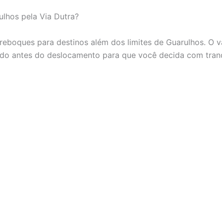
lhos pela Via Dutra?
 reboques para destinos além dos limites de Guarulhos. O v
sado antes do deslocamento para que você decida com tranq