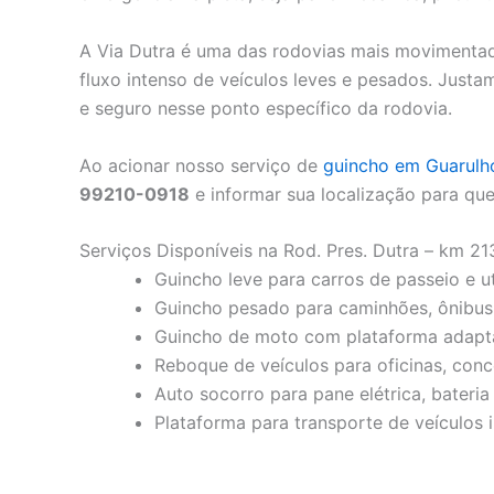
A Via Dutra é uma das rodovias mais movimentada
fluxo intenso de veículos leves e pesados. Just
e seguro nesse ponto específico da rodovia.
Ao acionar nosso serviço de
guincho em Guarulh
99210-0918
e informar sua localização para q
Serviços Disponíveis na Rod. Pres. Dutra – km 21
Guincho leve para carros de passeio e uti
Guincho pesado para caminhões, ônibus 
Guincho de moto com plataforma adapta
Reboque de veículos para oficinas, conc
Auto socorro para pane elétrica, bateri
Plataforma para transporte de veículos 