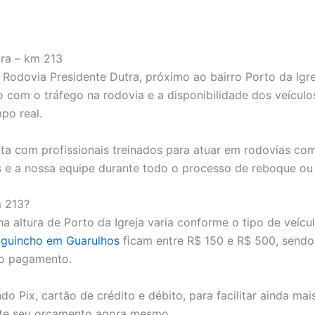
ra – km 213
odovia Presidente Dutra, próximo ao bairro Porto da Igr
o com o tráfego na rodovia e a disponibilidade dos veícu
po real.
a com profissionais treinados para atuar em rodovias com
s e a nossa equipe durante todo o processo de reboque ou 
m 213?
 altura de Porto da Igreja varia conforme o tipo de veículo
o
guincho em Guarulhos
ficam entre R$ 150 e R$ 500, sendo
do pagamento.
do Pix, cartão de crédito e débito, para facilitar ainda 
ite seu orçamento agora mesmo.