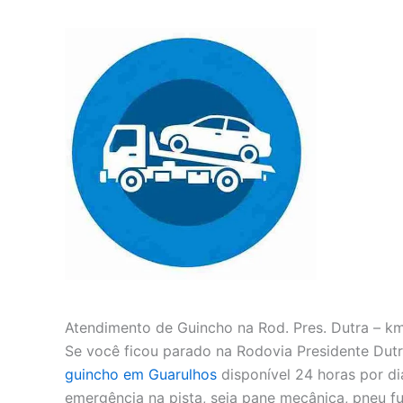
Atendimento de Guincho na Rod. Pres. Dutra – k
Se você ficou parado na Rodovia Presidente Dutr
guincho em Guarulhos
disponível 24 horas por di
emergência na pista, seja pane mecânica, pneu fu