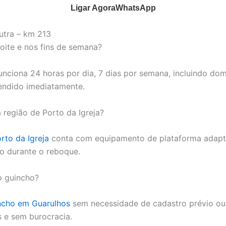
Ligar Agora
WhatsApp
utra – km 213
ite e nos fins de semana?
unciona 24 horas por dia, 7 dias por semana, incluindo domi
endido imediatamente.
região de Porto da Igreja?
rto da Igreja
conta com equipamento de plataforma adapta
o durante o reboque.
o guincho?
ncho em Guarulhos
sem necessidade de cadastro prévio ou 
s e sem burocracia.