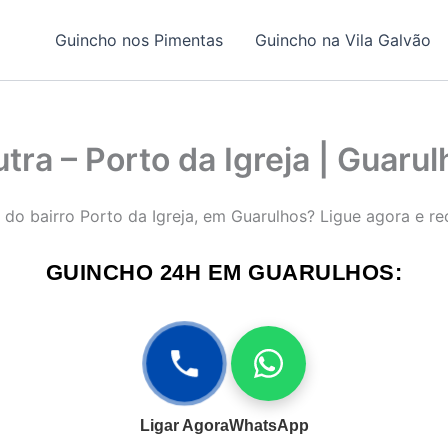
Guincho nos Pimentas
Guincho na Vila Galvão
tra – Porto da Igreja | Guaru
a do bairro Porto da Igreja, em Guarulhos? Ligue agora e r
GUINCHO 24H EM GUARULHOS:
Ligar Agora
WhatsApp