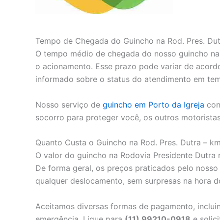
Tempo de Chegada do Guincho na Rod. Pres. Dut
O tempo médio de chegada do nosso guincho na R
o acionamento. Esse prazo pode variar de acord
informado sobre o status do atendimento em tem
Nosso serviço de
guincho em Porto da Igreja
cont
socorro para proteger você, os outros motorista
Quanto Custa o Guincho na Rod. Pres. Dutra – k
O valor do guincho na Rodovia Presidente Dutra na
De forma geral, os preços praticados pelo noss
qualquer deslocamento, sem surpresas na hora 
Aceitamos diversas formas de pagamento, incluin
emergência. Ligue para
(11) 99210-0918
e solic