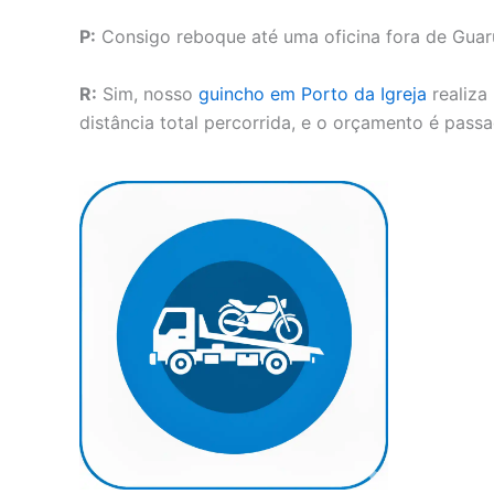
P:
Consigo reboque até uma oficina fora de Guaru
R:
Sim, nosso
guincho em Porto da Igreja
realiza
distância total percorrida, e o orçamento é pas