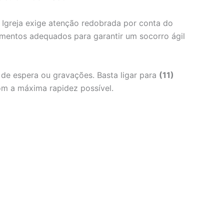
 Igreja exige atenção redobrada por conta do
amentos adequados para garantir um socorro ágil
s de espera ou gravações. Basta ligar para
(11)
m a máxima rapidez possível.