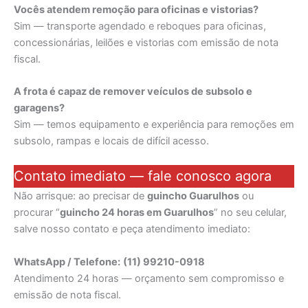
Vocês atendem remoção para oficinas e vistorias?
Sim — transporte agendado e reboques para oficinas,
concessionárias, leilões e vistorias com emissão de nota
fiscal.
A frota é capaz de remover veículos de subsolo e
garagens?
Sim — temos equipamento e experiência para remoções em
subsolo, rampas e locais de difícil acesso.
Contato imediato — fale conosco agora
Não arrisque: ao precisar de
guincho Guarulhos
ou
procurar “
guincho 24 horas em Guarulhos
” no seu celular,
salve nosso contato e peça atendimento imediato:
WhatsApp / Telefone:
(11) 99210-0918
Atendimento 24 horas — orçamento sem compromisso e
emissão de nota fiscal.