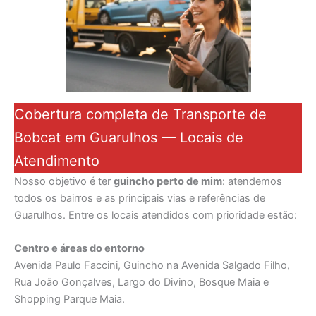
Cobertura completa de Transporte de
Bobcat em Guarulhos — Locais de
Atendimento
Nosso objetivo é ter
guincho perto de mim
: atendemos
todos os bairros e as principais vias e referências de
Guarulhos. Entre os locais atendidos com prioridade estão:
Centro e áreas do entorno
Avenida Paulo Faccini, Guincho na Avenida Salgado Filho,
Rua João Gonçalves, Largo do Divino, Bosque Maia e
Shopping Parque Maia.