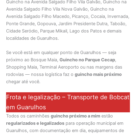
Guincho na Avenida Salgado Filho Vila Galvão, Guincho na
Avenida Salgado Filho Vila Nova Galvão, Guincho na
Avenida Salgado Filho Macedo, Picanço, Cocaia, Invernada,
Ponte Grande, Gopouva, Jardim Presidente Dutra, Taboão,
Cidade Seródio, Parque Mikail, Lago dos Patos e demais
localidades de Guarulhos.
Se você está em qualquer ponto de Guarulhos — seja
próximo ao Bosque Maia,
Guincho no Parque Cecap
,
Shopping Maia, Terminal Aeroporto ou nas margens das
rodovias — nossa logística faz o
guincho mais próximo
chegar até você.
Frota e legalização – Transporte de Bobcat
em Guarulhos
Todos os caminhões
guincho próximo a mim
estão
regularizados e legalizados
para operação municipal em
Guarulhos, com documentação em dia, equipamentos de