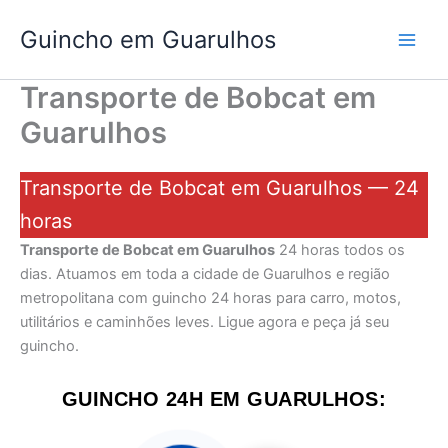
Ir
Guincho em Guarulhos
para
o
conteúdo
Transporte de Bobcat em
Guarulhos
Transporte de Bobcat em Guarulhos — 24
horas
Transporte de Bobcat em Guarulhos
24 horas todos os
dias. Atuamos em toda a cidade de Guarulhos e região
metropolitana com guincho 24 horas para carro, motos,
utilitários e caminhões leves. Ligue agora e peça já seu
guincho.
GUINCHO 24H EM GUARULHOS: