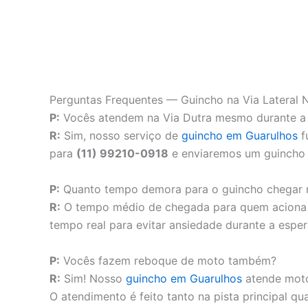
Perguntas Frequentes — Guincho na Via Lateral 
P:
Vocês atendem na Via Dutra mesmo durante 
R:
Sim, nosso serviço de
guincho em Guarulhos
f
para
(11) 99210-0918
e enviaremos um guincho 
P:
Quanto tempo demora para o guincho chegar n
R:
O tempo médio de chegada para quem acion
tempo real para evitar ansiedade durante a esper
P:
Vocês fazem reboque de moto também?
R:
Sim! Nosso
guincho em Guarulhos
atende moto
O atendimento é feito tanto na pista principal qua