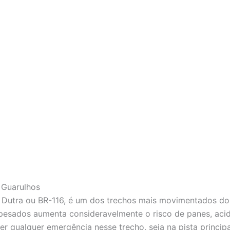
 Guarulhos
Dutra ou BR-116, é um dos trechos mais movimentados do Br
e pesados aumenta consideravelmente o risco de panes, aci
 qualquer emergência nesse trecho, seja na pista principal