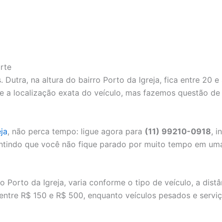
rte
Dutra, na altura do bairro Porto da Igreja, fica entre 20 
e a localização exata do veículo, mas fazemos questão de 
ja
, não perca tempo: ligue agora para
(11) 99210-0918
, 
antindo que você não fique parado por muito tempo em uma
o Porto da Igreja, varia conforme o tipo de veículo, a distâ
m entre R$ 150 e R$ 500, enquanto veículos pesados e servi