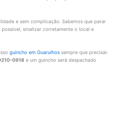
gilidade e sem complicação. Sabemos que parar
possível, sinalizar corretamente o local e
osso
guincho em Guarulhos
sempre que precisar.
99210-0918
e um guincho será despachado