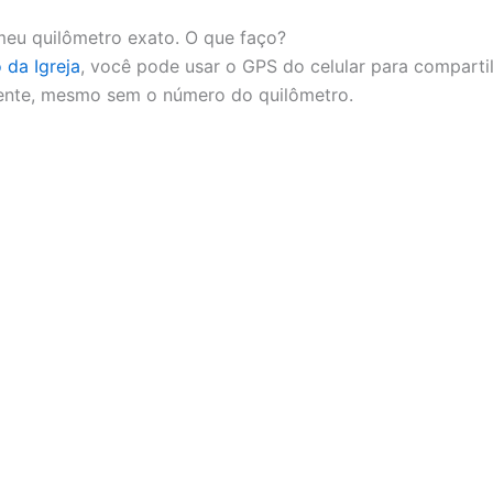
meu quilômetro exato. O que faço?
 da Igreja
, você pode usar o GPS do celular para comparti
ente, mesmo sem o número do quilômetro.