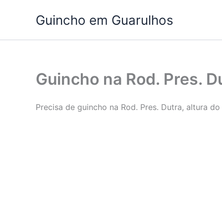
Ir
Guincho em Guarulhos
para
o
conteúdo
Guincho na Rod. Pres. Du
Precisa de guincho na Rod. Pres. Dutra, altura 