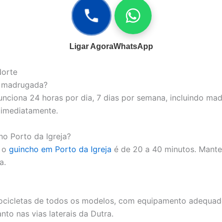
Ligar Agora
WhatsApp
Norte
a madrugada?
unciona 24 horas por dia, 7 dias por semana, incluindo madr
imediatamente.
o Porto da Igreja?
a o
guincho em Porto da Igreja
é de 20 a 40 minutos. Mante
a.
cicletas de todos os modelos, com equipamento adequado 
nto nas vias laterais da Dutra.