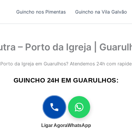
Guincho nos Pimentas
Guincho na Vila Galvão
tra – Porto da Igreja | Guaru
do Porto da Igreja em Guarulhos? Atendemos 24h com rapide
GUINCHO 24H EM GUARULHOS:
Ligar Agora
WhatsApp