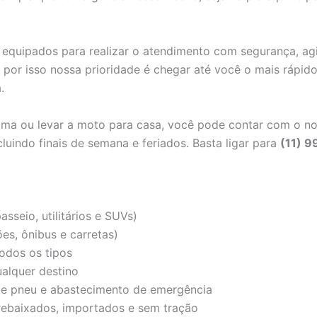
s equipados para realizar o atendimento com segurança, a
 por isso nossa prioridade é chegar até você o mais rápido 
.
xima ou levar a moto para casa, você pode contar com o n
luindo finais de semana e feriados. Basta ligar para
(11) 
sseio, utilitários e SUVs)
es, ônibus e carretas)
odos os tipos
ualquer destino
 de pneu e abastecimento de emergência
 rebaixados, importados e sem tração