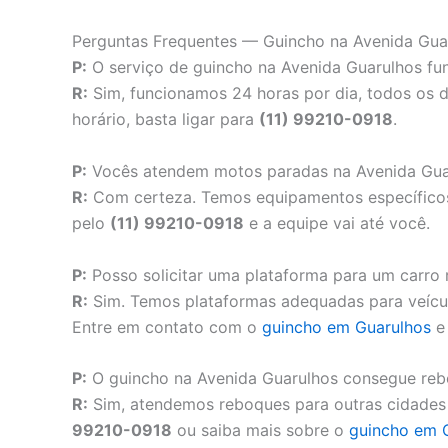
Perguntas Frequentes — Guincho na Avenida Gua
P:
O serviço de guincho na Avenida Guarulhos f
R:
Sim, funcionamos 24 horas por dia, todos os 
horário, basta ligar para
(11) 99210-0918
.
P:
Vocês atendem motos paradas na Avenida Gua
R:
Com certeza. Temos equipamentos específicos
pelo
(11) 99210-0918
e a equipe vai até você.
P:
Posso solicitar uma plataforma para um carro
R:
Sim. Temos plataformas adequadas para veículo
Entre em contato com o
guincho em Guarulhos
e 
P:
O guincho na Avenida Guarulhos consegue rebo
R:
Sim, atendemos reboques para outras cidades t
99210-0918
ou saiba mais sobre o
guincho em 