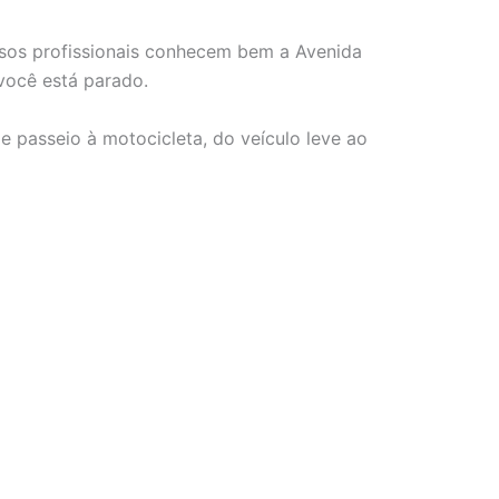
ssos profissionais conhecem bem a Avenida
 você está parado.
 passeio à motocicleta, do veículo leve ao