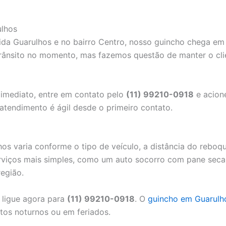
lhos
ida Guarulhos e no bairro Centro, nosso guincho chega e
rânsito no momento, mas fazemos questão de manter o cl
 imediato, entre em contato pelo
(11) 99210-0918
e acion
 atendimento é ágil desde o primeiro contato.
os varia conforme o tipo de veículo, a distância do reboqu
erviços mais simples, como um auto socorro com pane seca
egião.
 ligue agora para
(11) 99210-0918
. O
guincho em Guarulh
os noturnos ou em feriados.