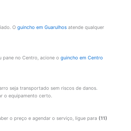
riado. O
guincho em Guarulhos
atende qualquer
u pane no Centro, acione o
guincho em Centro
arro seja transportado sem riscos de danos.
r o equipamento certo.
ber o preço e agendar o serviço, ligue para
(11)