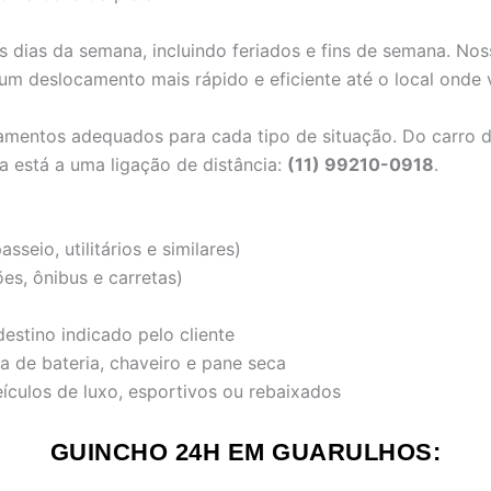
 dias da semana, incluindo feriados e fins de semana. No
 um deslocamento mais rápido e eficiente até o local onde
mentos adequados para cada tipo de situação. Do carro de
a está a uma ligação de distância:
(11) 99210-0918
.
seio, utilitários e similares)
es, ônibus e carretas)
estino indicado pelo cliente
 de bateria, chaveiro e pane seca
ículos de luxo, esportivos ou rebaixados
GUINCHO 24H EM GUARULHOS: