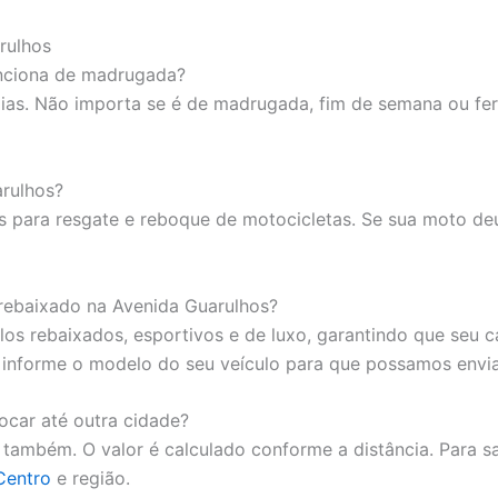
rulhos
unciona de madrugada?
dias. Não importa se é de madrugada, fim de semana ou fe
rulhos?
 para resgate e reboque de motocicletas. Se sua moto de
 rebaixado na Avenida Guarulhos?
s rebaixados, esportivos e de luxo, garantindo que seu c
informe o modelo do seu veículo para que possamos envia
car até outra cidade?
ambém. O valor é calculado conforme a distância. Para sa
Centro
e região.