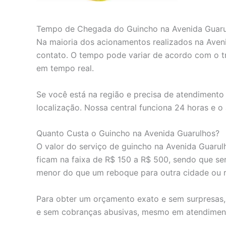
Tempo de Chegada do Guincho na Avenida Guaru
Na maioria dos acionamentos realizados na Aven
contato. O tempo pode variar de acordo com o t
em tempo real.
Se você está na região e precisa de atendimento
localização. Nossa central funciona 24 horas e o
Quanto Custa o Guincho na Avenida Guarulhos?
O valor do serviço de guincho na Avenida Guarulh
ficam na faixa de R$ 150 a R$ 500, sendo que s
menor do que um reboque para outra cidade ou r
Para obter um orçamento exato e sem surpresas,
e sem cobranças abusivas, mesmo em atendiment