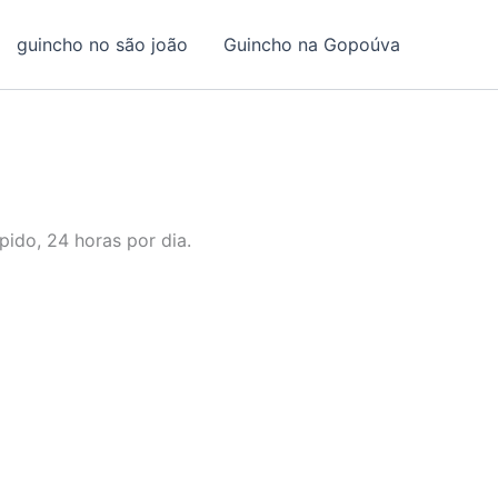
guincho no são joão
Guincho na Gopoúva
ido, 24 horas por dia.