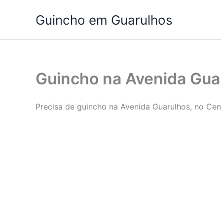
Ir
Guincho em Guarulhos
para
o
conteúdo
Guincho na Avenida Gua
Precisa de guincho na Avenida Guarulhos, no Cen