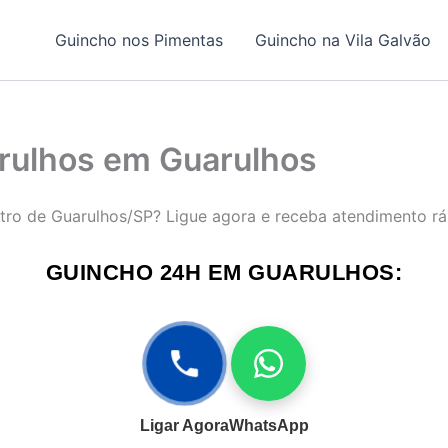
Guincho nos Pimentas
Guincho na Vila Galvão
rulhos em Guarulhos
tro de Guarulhos/SP? Ligue agora e receba atendimento ráp
GUINCHO 24H EM GUARULHOS:
Ligar Agora
WhatsApp